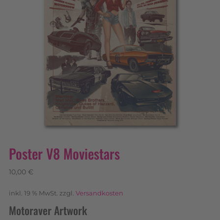
Poster V8 Moviestars
10,00
€
inkl. 19 % MwSt.
zzgl.
Versandkosten
Motoraver Artwork