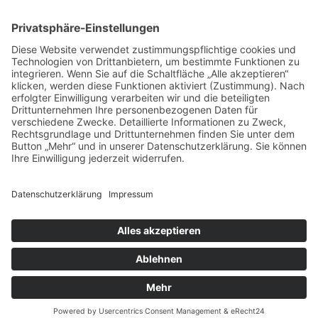
MOTORAVER VERLAG
21635 Königreich / Germany
Email: helge@motoraver.de
Motoraver
Copyright © 2026.
Alle Preise inkl. der gesetzlichen MwSt.
Vertrag widerrufen