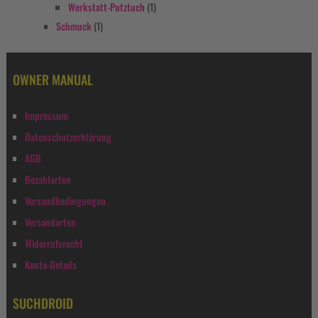
Werkstatt-Putztuch
(1)
Schmuck
(1)
OWNER MANUAL
Impressum
Datenschutzerklärung
AGB
Bezahlarten
Versandbedingungen
Versandarten
Widerrufsrecht
Konto-Details
SUCHDROID