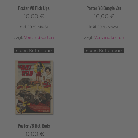
Poster V8 Pick Ups
Poster V8 Boogie Van
10,00
€
10,00
€
inkl. 19 % MwSt.
inkl. 19 % MwSt.
zzgl.
Versandkosten
zzgl.
Versandkosten
In den Kofferraum
In den Kofferraum
Poster V8 Hot Rods
10,00
€