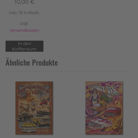
10,00
€
inkl. 19 % MwSt.
zzgl.
Versandkosten
In den
Kofferraum
Ähnliche Produkte