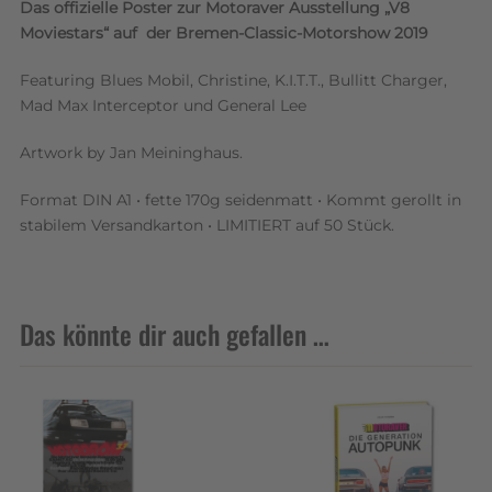
Das offizielle Poster zur Motoraver Ausstellung „V8
Moviestars“ auf der Bremen-Classic-Motorshow 2019
Featuring Blues Mobil, Christine, K.I.T.T., Bullitt Charger,
Mad Max Interceptor und General Lee
Artwork by Jan Meininghaus.
Format DIN A1 • fette 170g seidenmatt • Kommt gerollt in
stabilem Versandkarton • LIMITIERT auf 50 Stück.
Das könnte dir auch gefallen …