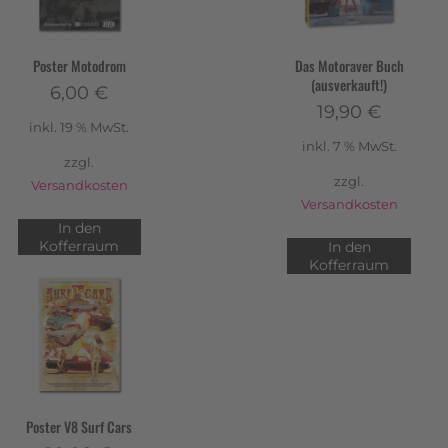
Poster Motodrom
Das Motoraver Buch
(ausverkauft!)
6,00
€
19,90
€
inkl. 19 % MwSt.
inkl. 7 % MwSt.
zzgl.
zzgl.
Versandkosten
Versandkosten
In den
Kofferraum
In den
Kofferraum
Poster V8 Surf Cars