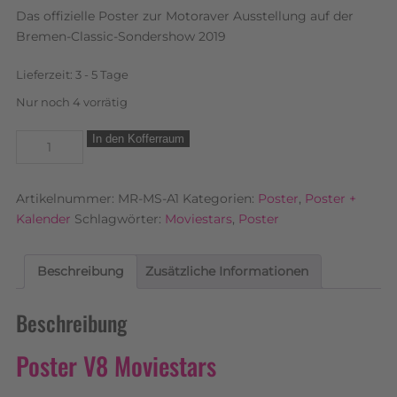
Das offizielle Poster zur Motoraver Ausstellung auf der
Bremen-Classic-Sondershow 2019
Lieferzeit:
3 - 5 Tage
Nur noch 4 vorrätig
In den Kofferraum
Artikelnummer:
MR-MS-A1
Kategorien:
Poster
,
Poster +
Kalender
Schlagwörter:
Moviestars
,
Poster
Beschreibung
Zusätzliche Informationen
Beschreibung
Poster V8 Moviestars