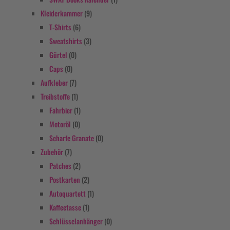
Kleiderkammer
(9)
T-Shirts
(6)
Sweatshirts
(3)
Gürtel
(0)
Caps
(0)
Aufkleber
(7)
Treibstoffe
(1)
Fahrbier
(1)
Motoröl
(0)
Scharfe Granate
(0)
Zubehör
(7)
Patches
(2)
Postkarten
(2)
Autoquartett
(1)
Kaffeetasse
(1)
Schlüsselanhänger
(0)