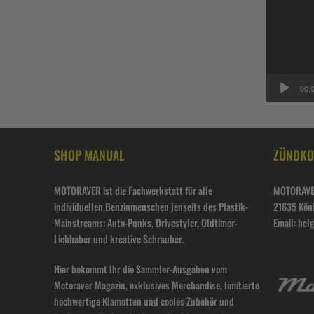
00:
SHOP MANUAL
ZÜNDKO
MOTORAVER ist die Fachwerkstatt für alle
MOTORAVE
individuellen Benzinmenschen jenseits des Plastik-
21635 Kön
Mainstreams: Auto-Punks, Drivestyler, Oldtimer-
Email: he
Liebhaber und kreative Schrauber.
Hier bekommt Ihr die Sammler-Ausgaben vom
Motoraver Magazin, exklusives Merchandise, limitierte
hochwertige Klamotten und cooles Zubehör und