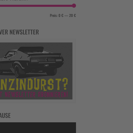
Preis:
0 €
—
20 €
VER NEWSLETTER
AUSE