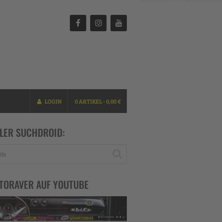
LOGIN
0 ARTIKEL -
0,00
€
LER SUCHDROID:
TORAVER AUF YOUTUBE