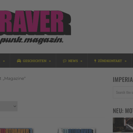
R
GESCHICHTEN
NEWS
ZÜNDKONTAKT
IMPERIA
t „Magazine“
NEU: MO