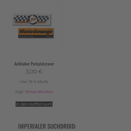
Aufkleber Parkplatzraver
3,00
€
inkl. 19 % MwSt.
zzgl.
Versandkosten
In den Kofferraum
IMPERIALER SUCHDROID: