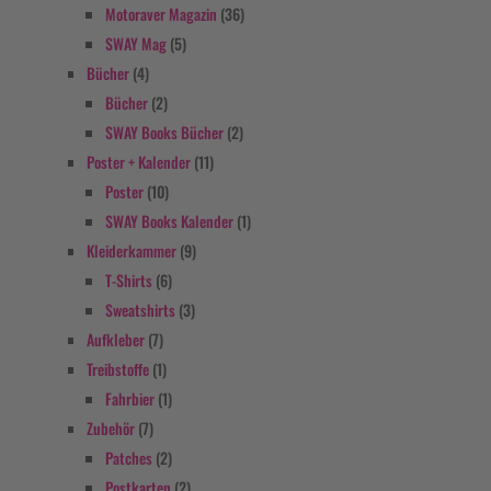
Motoraver Magazin
(36)
SWAY Mag
(5)
Bücher
(4)
Bücher
(2)
SWAY Books Bücher
(2)
Poster + Kalender
(11)
Poster
(10)
SWAY Books Kalender
(1)
Kleiderkammer
(9)
T-Shirts
(6)
Sweatshirts
(3)
Aufkleber
(7)
Treibstoffe
(1)
Fahrbier
(1)
Zubehör
(7)
Patches
(2)
Postkarten
(2)