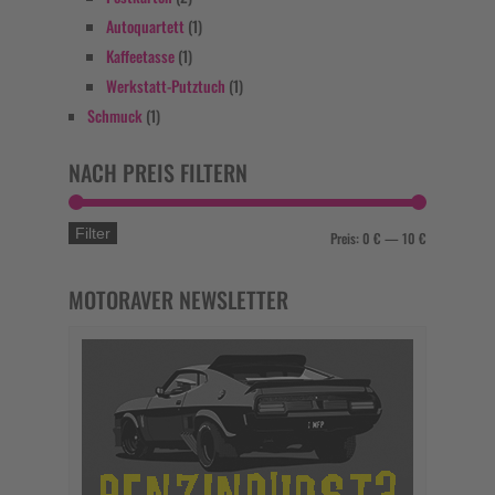
Autoquartett
(1)
Kaffeetasse
(1)
Werkstatt-Putztuch
(1)
Schmuck
(1)
NACH PREIS FILTERN
Filter
Preis:
0 €
—
10 €
MOTORAVER NEWSLETTER