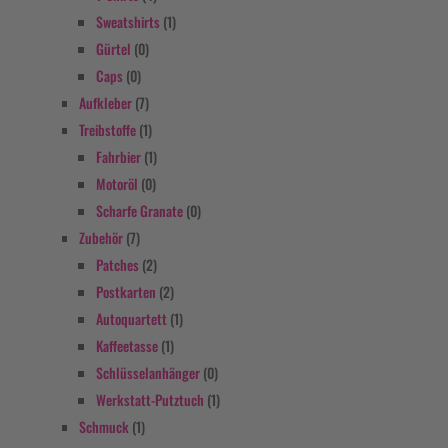
Sweatshirts
(1)
Gürtel
(0)
Caps
(0)
Aufkleber
(7)
Treibstoffe
(1)
Fahrbier
(1)
Motoröl
(0)
Scharfe Granate
(0)
Zubehör
(7)
Patches
(2)
Postkarten
(2)
Autoquartett
(1)
Kaffeetasse
(1)
Schlüsselanhänger
(0)
Werkstatt-Putztuch
(1)
Schmuck
(1)