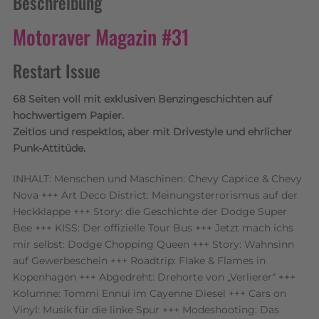
Beschreibung
Motoraver Magazin #31
Restart Issue
68 Seiten voll mit exklusiven Benzingeschichten auf
hochwertigem Papier.
Zeitlos und respektlos, aber mit Drivestyle und ehrlicher
Punk-Attitüde.
INHALT: Menschen und Maschinen: Chevy Caprice & Chevy
Nova +++ Art Deco District: Meinungsterrorismus auf der
Heckklappe +++ Story: die Geschichte der Dodge Super
Bee +++ KISS: Der offizielle Tour Bus +++ Jetzt mach ichs
mir selbst: Dodge Chopping Queen +++ Story: Wahnsinn
auf Gewerbeschein +++ Roadtrip: Flake & Flames in
Kopenhagen +++ Abgedreht: Drehorte von „Verlierer“ +++
Kolumne: Tommi Ennui im Cayenne Diesel +++ Cars on
Vinyl: Musik für die linke Spur +++ Modeshooting: Das