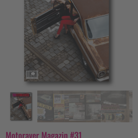
Motoraver Magazin #31