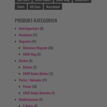
Tshirt
US-Cars
Wasteland
PRODUKT-KATEGORIEN
Unkategorisiert
(0)
Neuheiten
(11)
Magazine
(41)
Motoraver Magazin
(36)
SWAY Mag
(5)
Bücher
(4)
Bücher
(2)
SWAY Books Bücher
(2)
Poster + Kalender
(11)
Poster
(10)
SWAY Books Kalender
(1)
Kleiderkammer
(5)
T-Shirts
(4)