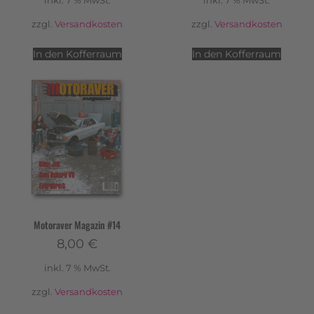
inkl. 7 % MwSt.
inkl. 7 % MwSt.
zzgl.
Versandkosten
zzgl.
Versandkosten
In den Kofferraum
In den Kofferraum
Motoraver Magazin #14
8,00
€
inkl. 7 % MwSt.
zzgl.
Versandkosten