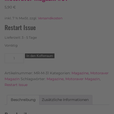
5,90
€
inkl. 7 % MwSt.
zzgl.
Versandkosten
Restart Issue
Lieferzeit:
3 - 5 Tage
Vorrätig
In den Kofferraum
Artikelnummer:
MR-M-31
Kategorien:
Magazine
,
Motoraver
Magazin
Schlagwörter:
Magazine
,
Motoraver Magazin
,
Restart Issue
Beschreibung
Zusätzliche Informationen