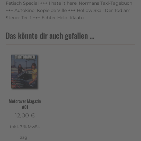
Fetisch Special +++ I hate it here: Normans Taxi-Tagebuch
+++ Autokino: Kopie de Ville +++ Hollow Skai: Der Tod am
Steuer Teil 1 +++ Echter Held: Klaatu
Das könnte dir auch gefallen …
Motoraver Magazin
#01
12,00
€
inkl. 7 % MwSt.
zzgl.