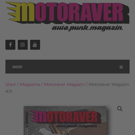
MENU
Start
/
Magazine
/
Motoraver Magazin
/ Motoraver Magazin
#31