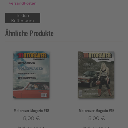
Versandkosten
In den
Kofferraum
Ähnliche Produkte
Motoraver Magazin #18
Motoraver Magazin #15
8,00
€
8,00
€