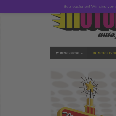
Betriebsferien! Wir sind vom 
BENZINKIOSK
MOTORAVE