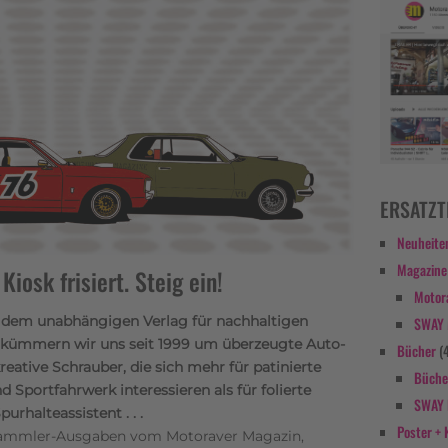
ERSATZT
Neuheite
Magazine
iosk frisiert. Steig ein!
Motor
 dem unabhängigen Verlag für nachhaltigen
SWAY
ge kümmern wir uns seit 1999 um überzeugte Auto-
Bücher
(
reative Schrauber, die sich mehr für patinierte
Büche
Sportfahrwerk interessieren als für folierte
SWAY 
rhalteassistent . . .
Poster + 
ammler-Ausgaben vom Motoraver Magazin,