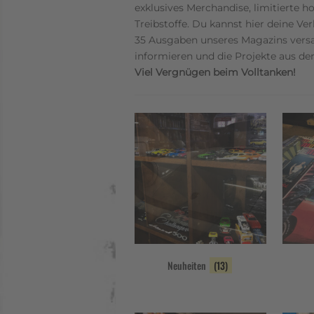
exklusives Merchandise, limitierte 
Treibstoffe. Du kannst hier deine V
35 Ausgaben unseres Magazins versa
informieren und die Projekte aus de
Viel Vergnügen beim Volltanken!
Neuheiten
(13)