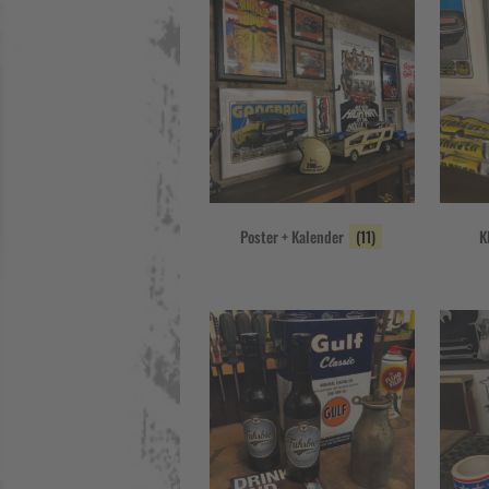
Poster + Kalender
(11)
K