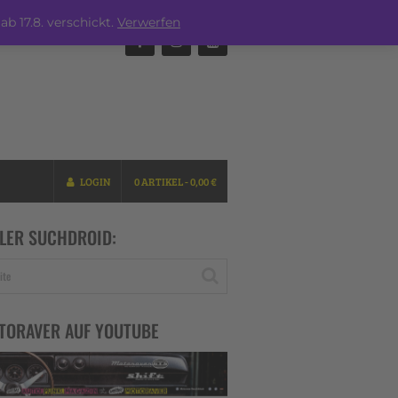
ab 17.8. verschickt.
Verwerfen
LOGIN
0 ARTIKEL -
0,00
€
LER SUCHDROID:
TORAVER AUF YOUTUBE